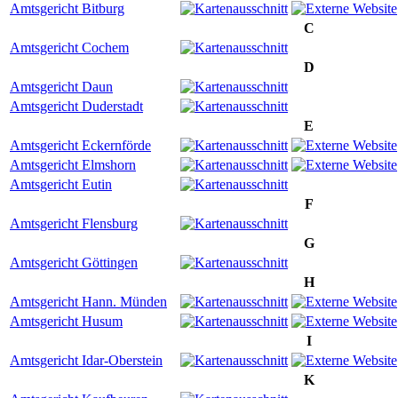
Amtsgericht Bitburg
C
Amtsgericht Cochem
D
Amtsgericht Daun
Amtsgericht Duderstadt
E
Amtsgericht Eckernförde
Amtsgericht Elmshorn
Amtsgericht Eutin
F
Amtsgericht Flensburg
G
Amtsgericht Göttingen
H
Amtsgericht Hann. Münden
Amtsgericht Husum
I
Amtsgericht Idar-Oberstein
K