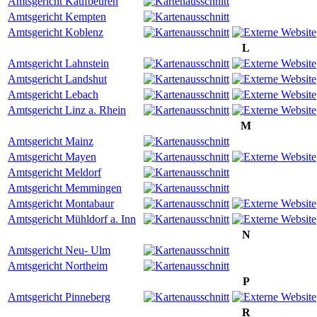
Amtsgericht Kaufbeuren
Amtsgericht Kempten
Amtsgericht Koblenz
L
Amtsgericht Lahnstein
Amtsgericht Landshut
Amtsgericht Lebach
Amtsgericht Linz a. Rhein
M
Amtsgericht Mainz
Amtsgericht Mayen
Amtsgericht Meldorf
Amtsgericht Memmingen
Amtsgericht Montabaur
Amtsgericht Mühldorf a. Inn
N
Amtsgericht Neu- Ulm
Amtsgericht Northeim
P
Amtsgericht Pinneberg
R